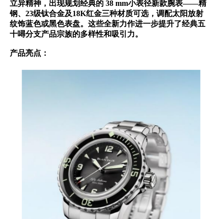
立异精神，出现规划经典的 38 mm小表径新款腕表——精
钢、23级钛合金及18K红金三种材质可选，调配太阳放射
纹饰蓝色或黑色表盘。这些全新力作进一步提升了经典五
十噚分支产品宗族的多样性和吸引力。
产品亮点：