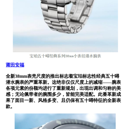
莆田安福
全新38mm表壳尺度的推出标志着宝珀标志性经典五十噚
潜水腕表的严重革新。这绝非仅仅尺度上的减缩——腕表
各项元素的份额均进行了重新规划，出现出调和匀称的美
感；无论佩带者的腕围多少，皆能完美适配。此番革新成
果了面目一新、风格多变、且仍保有五十噚特征的全新表
款。