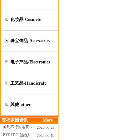
化妆品-Cosmetic
珠宝饰品-Accessories
电子产品-Electronics
工艺品-Handicraft
其他-other
安福家园资讯
More
帅到不行的这双跑鞋，其实藏着Nike第一位签约跑者的故事
2025-06-23
BYREDO 创始人离任，也带走了那份灵魂感
2025-06-19