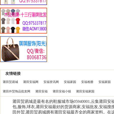
友情链接
莆田贸易城
莆田安福网
安福资讯网
安福家园
安福相册
安福家园
莆田外贸饰品批发网
莆田安福
莆田安福小镇
莆田安福家园
莆田贸易城是最有名的鞋服城市场05940001,云集莆田
包,服饰,球衣,莆田安福最好的货源商家,安福批发,安福搜搜
田外贸,莆田贸易城拥有莆田安福最齐全的商家资料。在