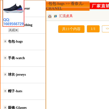
包包-bags >> 香奈儿-
CHANEL
鞋类-Footwear
汇流皮具
服装类-Clothing
1/1
<
共11个内容
包包-bags
手表-watch
球衣-jerseys
帽子-hats
眼镜-Glasses