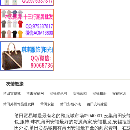
友情链接
莆田贸易城
莆田安福网
安福资讯网
安福家园
安福相册
安福家园
莆田外贸饰品批发网
莆田安福
莆田安福小镇
莆田安福家园
莆田贸易城是最有名的鞋服城市场05940001,云集莆田
包,服饰,球衣,莆田安福最好的货源商家,安福批发,安福搜搜
田外贸,莆田贸易城拥有莆田安福最齐全的商家资料。在