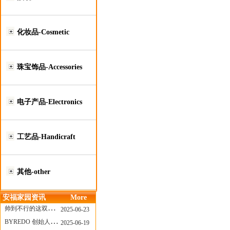
化妆品-Cosmetic
珠宝饰品-Accessories
电子产品-Electronics
工艺品-Handicraft
其他-other
安福家园资讯
More
帅到不行的这双跑鞋，其实藏着Nike第一位签约跑者的故事
2025-06-23
BYREDO 创始人离任，也带走了那份灵魂感
2025-06-19