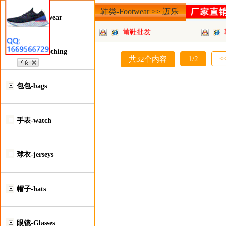
鞋类-Footwear >> 迈乐
鞋类-Footwear
莆鞋批发
服装类-Clothing
1/2
<
共32个内容
包包-bags
手表-watch
球衣-jerseys
帽子-hats
眼镜-Glasses