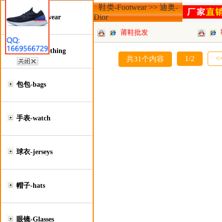
鞋类-Footwear >> 迪奥-
Dior
鞋类-Footwear
莆鞋批发
服装类-Clothing
1/2
<
共31个内容
包包-bags
手表-watch
球衣-jerseys
帽子-hats
眼镜-Glasses