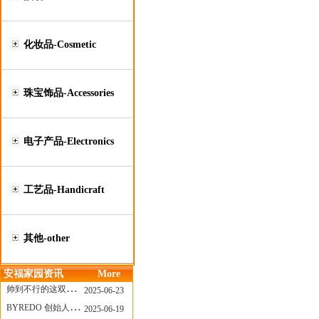
化妆品-Cosmetic
珠宝饰品-Accessories
电子产品-Electronics
工艺品-Handicraft
其他-other
安福家园资讯
More
帅到不行的这双跑鞋，其实藏着Nike第一位签约跑者的故事
2025-06-23
BYREDO 创始人离任，也带走了那份灵魂感
2025-06-19