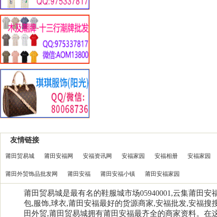
友情链接
莆田贸易城
莆田安福网
安福资讯网
安福家园
安福相册
安福家园
莆田外贸饰品批发网
莆田安福
莆田安福小镇
莆田安福家园
莆田贸易城是最有名的鞋服城市场05940001,云集莆田
包,服饰,球衣,莆田安福最好的货源商家,安福批发,安福搜搜
田外贸,莆田贸易城拥有莆田安福最齐全的商家资料。在