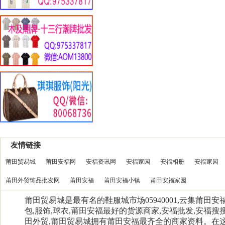
友情链接
莆田贸易城
莆田安福网
安福资讯网
安福家园
安福相册
安福家园
莆田外贸饰品批发网
莆田安福
莆田安福小镇
莆田安福家园
莆田贸易城是最有名的鞋服城市场05940001,云集莆田
包,服饰,球衣,莆田安福最好的货源商家,安福批发,安福搜搜
田外贸,莆田贸易城拥有莆田安福最齐全的商家资料。在