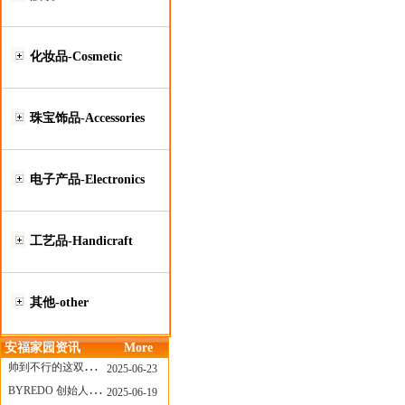
化妆品-Cosmetic
珠宝饰品-Accessories
电子产品-Electronics
工艺品-Handicraft
其他-other
安福家园资讯
More
帅到不行的这双跑鞋，其实藏着Nike第一位签约跑者的故事
2025-06-23
BYREDO 创始人离任，也带走了那份灵魂感
2025-06-19