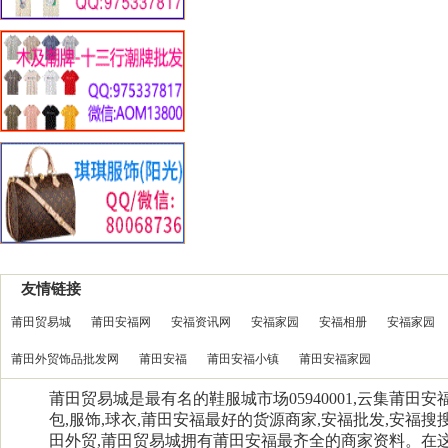
友情链接
莆田贸易城
莆田安福网
安福资讯网
安福家园
安福相册
安福家园
莆田外贸饰品批发网
莆田安福
莆田安福小镇
莆田安福家园
莆田贸易城是最有名的鞋服城市场05940001,云集莆田
包,服饰,球衣,莆田安福最好的货源商家,安福批发,安福搜搜
田外贸,莆田贸易城拥有莆田安福最齐全的商家资料。在