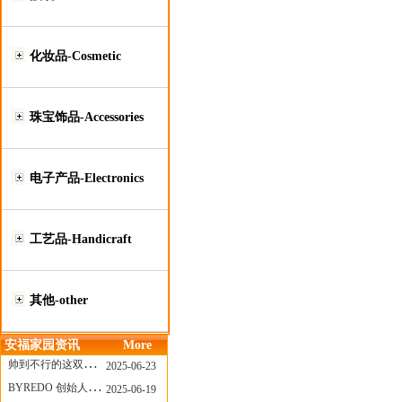
化妆品-Cosmetic
珠宝饰品-Accessories
电子产品-Electronics
工艺品-Handicraft
其他-other
安福家园资讯
More
帅到不行的这双跑鞋，其实藏着Nike第一位签约跑者的故事
2025-06-23
BYREDO 创始人离任，也带走了那份灵魂感
2025-06-19