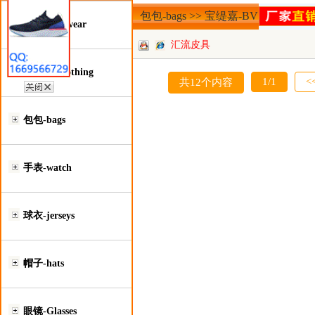
包包-bags >> 宝缇嘉-BV
鞋类-Footwear
汇流皮具
服装类-Clothing
1/1
<
共12个内容
包包-bags
手表-watch
球衣-jerseys
帽子-hats
眼镜-Glasses