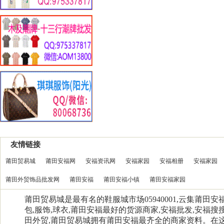
友情链接
莆田贸易城
莆田安福网
安福资讯网
安福家园
安福相册
安福家园
莆田外贸饰品批发网
莆田安福
莆田安福小镇
莆田安福家园
莆田贸易城是最有名的鞋服城市场05940001,云集莆田
包,服饰,球衣,莆田安福最好的货源商家,安福批发,安福搜搜
田外贸,莆田贸易城拥有莆田安福最齐全的商家资料。在