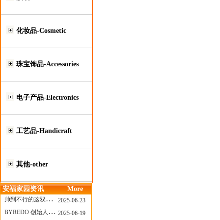
化妆品-Cosmetic
珠宝饰品-Accessories
电子产品-Electronics
工艺品-Handicraft
其他-other
安福家园资讯
More
帅到不行的这双跑鞋，其实藏着Nike第一位签约跑者的故事
2025-06-23
BYREDO 创始人离任，也带走了那份灵魂感
2025-06-19