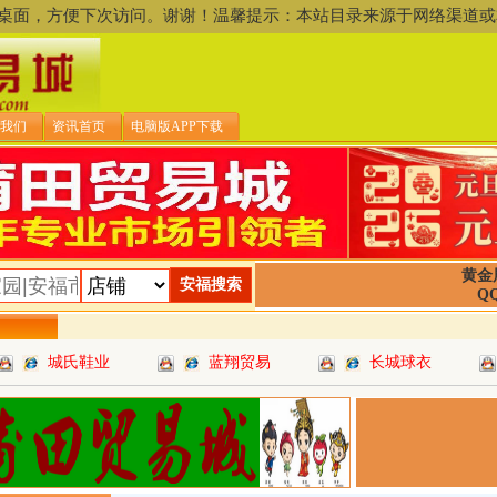
存到桌面，方便下次访问。谢谢！温馨提示：本站目录来源于网络渠
我们
资讯首页
电脑版APP下载
黄金
QQ
城氏鞋业
蓝翔贸易
长城球衣