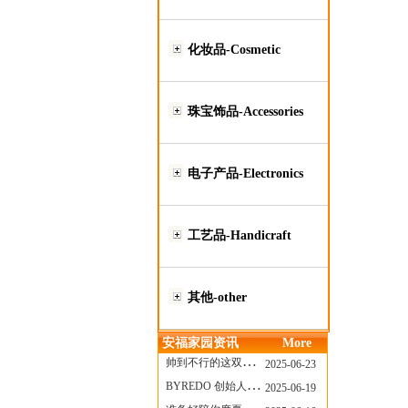
化妆品-Cosmetic
珠宝饰品-Accessories
电子产品-Electronics
工艺品-Handicraft
其他-other
安福家园资讯
More
帅到不行的这双跑鞋，其实藏着Nike第一位签约跑者的故事
2025-06-23
BYREDO 创始人离任，也带走了那份灵魂感
2025-06-19