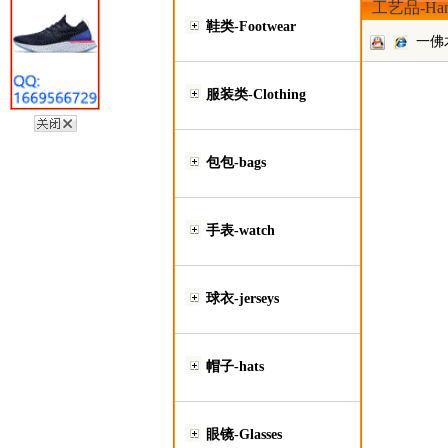
工艺品-Hand
鞋类-Footwear
一佛
服装类-Clothing
包包-bags
手表-watch
球衣-jerseys
帽子-hats
眼镜-Glasses