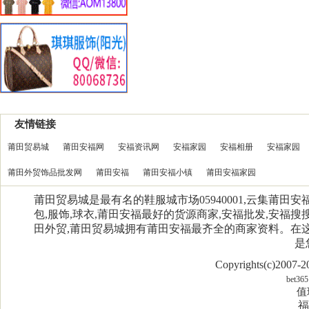
友情链接
莆田贸易城
莆田安福网
安福资讯网
安福家园
安福相册
安福家园
莆田外贸饰品批发网
莆田安福
莆田安福小镇
莆田安福家园
莆田贸易城是最有名的鞋服城市场05940001,云集莆田
包,服饰,球衣,莆田安福最好的货源商家,安福批发,安福搜搜
田外贸,莆田贸易城拥有莆田安福最齐全的商家资料。在
是
Copyrights(c)2007
bet365
值
福