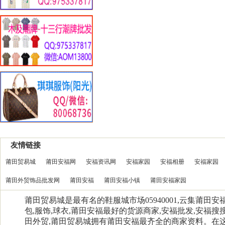
友情链接
莆田贸易城
莆田安福网
安福资讯网
安福家园
安福相册
安福家园
莆田外贸饰品批发网
莆田安福
莆田安福小镇
莆田安福家园
莆田贸易城是最有名的鞋服城市场05940001,云集莆田
包,服饰,球衣,莆田安福最好的货源商家,安福批发,安福搜搜
田外贸,莆田贸易城拥有莆田安福最齐全的商家资料。在