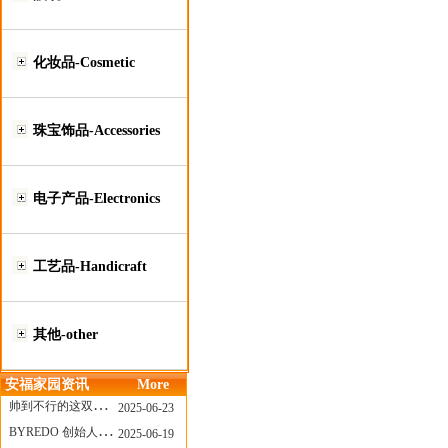
化妆品-Cosmetic
珠宝饰品-Accessories
电子产品-Electronics
工艺品-Handicraft
其他-other
安福家园资讯
More
帅到不行的这双跑鞋，其实藏着Nike第一位签约跑者的故事
2025-06-23
BYREDO 创始人离任，也带走了那份灵魂感
2025-06-19