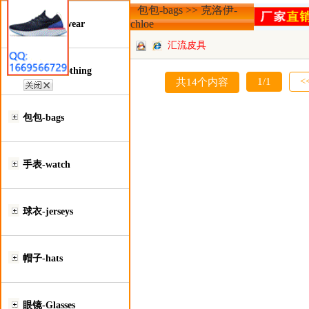
包包-bags >> 克洛伊-
chloe
鞋类-Footwear
汇流皮具
服装类-Clothing
1/1
<
共14个内容
包包-bags
手表-watch
球衣-jerseys
帽子-hats
眼镜-Glasses