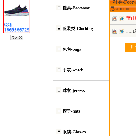
鞋类-Footw
鞋类-Footwear
尼-armani
莆鞋
服装类-Clothing
九九
共
包包-bags
手表-watch
球衣-jerseys
帽子-hats
眼镜-Glasses