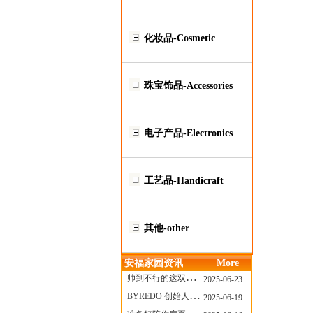
化妆品-Cosmetic
珠宝饰品-Accessories
电子产品-Electronics
工艺品-Handicraft
其他-other
安福家园资讯
More
帅到不行的这双跑鞋，其实藏着Nike第一位签约跑者的故事
2025-06-23
BYREDO 创始人离任，也带走了那份灵魂感
2025-06-19