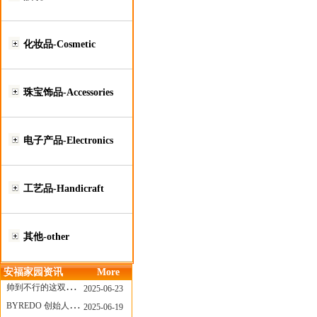
化妆品-Cosmetic
珠宝饰品-Accessories
电子产品-Electronics
工艺品-Handicraft
其他-other
安福家园资讯
More
帅到不行的这双跑鞋，其实藏着Nike第一位签约跑者的故事
2025-06-23
BYREDO 创始人离任，也带走了那份灵魂感
2025-06-19