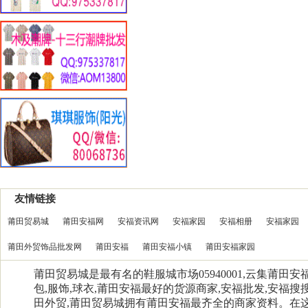
友情链接
莆田贸易城
莆田安福网
安福资讯网
安福家园
安福相册
安福家园
莆田外贸饰品批发网
莆田安福
莆田安福小镇
莆田安福家园
莆田贸易城是最有名的鞋服城市场05940001,云集莆田
包,服饰,球衣,莆田安福最好的货源商家,安福批发,安福搜搜
田外贸,莆田贸易城拥有莆田安福最齐全的商家资料。在