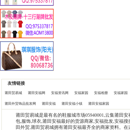
友情链接
莆田贸易城
莆田安福网
安福资讯网
安福家园
安福相册
安福家园
莆田外贸饰品批发网
莆田安福
莆田安福小镇
莆田安福家园
莆田贸易城是最有名的鞋服城市场05940001,云集莆田
包,服饰,球衣,莆田安福最好的货源商家,安福批发,安福搜
田外贸,莆田贸易城拥有莆田安福最齐全的商家资料。