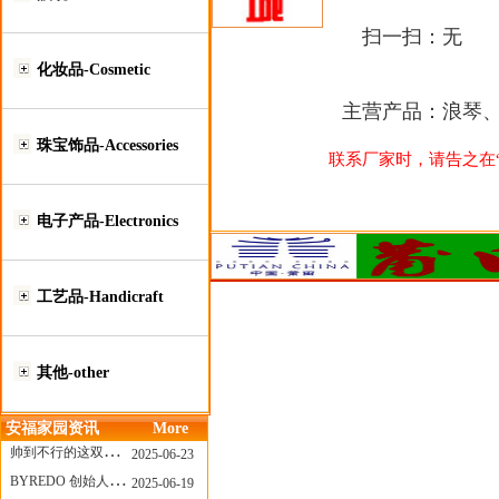
扫一扫：
无
化妆品-Cosmetic
主营产品：
浪琴
珠宝饰品-Accessories
联系厂家时，请告之在“莆
电子产品-Electronics
工艺品-Handicraft
其他-other
安福家园资讯
More
帅到不行的这双跑鞋，其实藏着Nike第一位签约跑者的故事
2025-06-23
BYREDO 创始人离任，也带走了那份灵魂感
2025-06-19