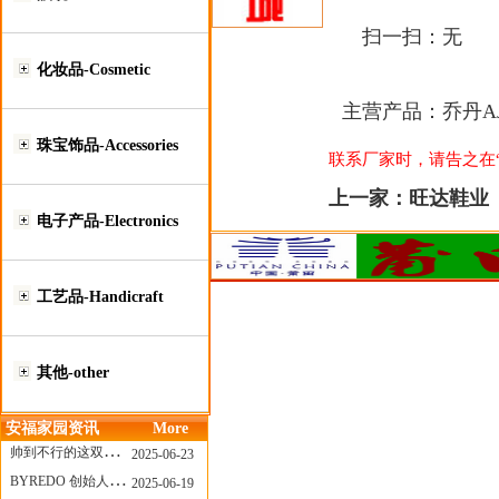
扫一扫：
无
化妆品-Cosmetic
主营产品：
乔丹A
珠宝饰品-Accessories
联系厂家时，请告之在“莆
上一家：
旺达鞋业
电子产品-Electronics
工艺品-Handicraft
其他-other
安福家园资讯
More
帅到不行的这双跑鞋，其实藏着Nike第一位签约跑者的故事
2025-06-23
BYREDO 创始人离任，也带走了那份灵魂感
2025-06-19