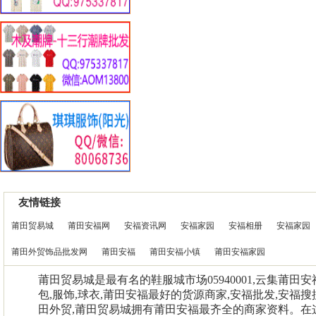
友情链接
莆田贸易城
莆田安福网
安福资讯网
安福家园
安福相册
安福家园
莆田外贸饰品批发网
莆田安福
莆田安福小镇
莆田安福家园
莆田贸易城是最有名的鞋服城市场05940001,云集莆田
包,服饰,球衣,莆田安福最好的货源商家,安福批发,安福搜
田外贸,莆田贸易城拥有莆田安福最齐全的商家资料。