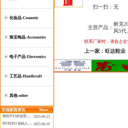
扫一扫：
无
化妆品-Cosmetic
耐克20
主营产品：
风5代、
珠宝饰品-Accessories
联系厂家时，请告之在“莆
上一家：
旺达鞋业
电子产品-Electronics
工艺品-Handicraft
其他-other
安福家园资讯
More
帅到不行的这双跑鞋，其实藏着Nike第一位签约跑者的故事
2025-06-23
BYREDO 创始人离任，也带走了那份灵魂感
2025-06-19