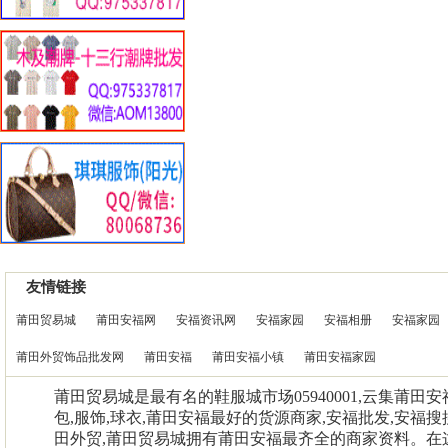
友情链接
莆田贸易城
莆田安福网
安福资讯网
安福家园
安福相册
安福家园
莆田外贸饰品批发网
莆田安福
莆田安福小镇
莆田安福家园
莆田贸易城是最有名的鞋服城市场05940001,云集莆田
包,服饰,球衣,莆田安福最好的货源商家,安福批发,安福搜
田外贸,莆田贸易城拥有莆田安福最齐全的商家资料。