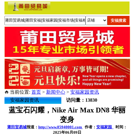
当前位置:
首页
>
新闻中心
>
安福家园资讯
安福家园资讯
访问量：13830
蓝宝石闪耀，Nike Air Max DN8 华丽
变身
莆田贸易城
报道：
http://www.05940001.com
作者：
安福家园
时间：
2025年06月09日