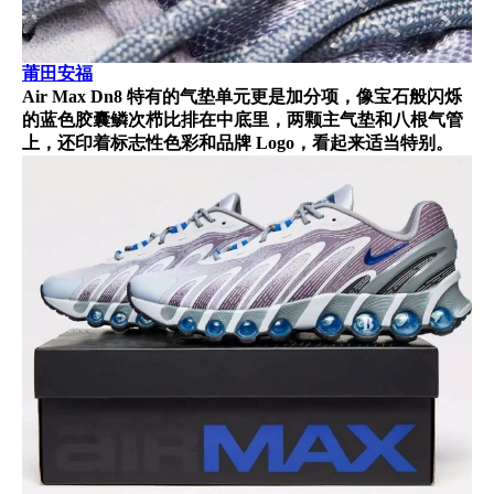
莆田安
福
Air Max Dn8 特有的气垫单元更是加分项，像宝石般闪烁
的蓝色胶囊鳞次栉比排在中底里，两颗主气垫和八根气管
上，还印着标志性色彩和品牌 Logo，看起来适当特别。