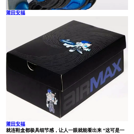
莆田安福
莆田安福
就连鞋盒都极具细节感，让人一眼就能看出来 “这可是一