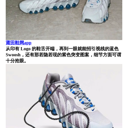
莆田鞋网app
从印有 Logo 的鞋舌开端，再到一眼就能招引视线的蓝色
Swoosh，还有那若隐若现的紫色突变图案，细节方面可谓
十分抢眼。