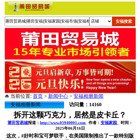
当前位置:
首页
>
新闻中心
>
安福相册新闻
安福相册新闻
访问量：14160
拆开这颗巧克力，居然是皮卡丘？
莆田贸易城
报道：
http://www.05940001.com
作者：
安福家园
时间：
2025年06月16日
这次，#好时和宝可梦联手，在美国限制推出了一款特别版