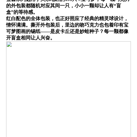
的外包装都随机对应其间一只，小小一颗却让人有“盲
盒”的等待感。
红白配色的全体包装，也正好照应了经典的精灵球设计，
情怀满满。撕开外包装后，里边的吻巧克力也包着印有宝
可梦图画的锡纸——是皮卡丘还是妙蛙种子？每一颗都像
开盲盒相同让人兴奋。