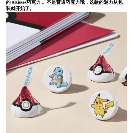
的 #Kisses巧克力 。不是普通巧克力哦，这款的魅力从包
装就开始了。